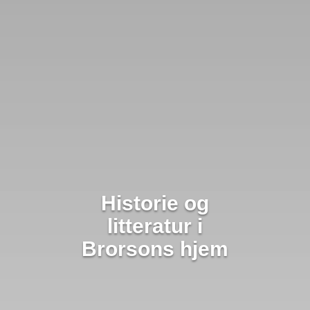
Historie og
litteratur i
Brorsons hjem