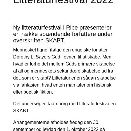
Ny litteraturfestival i Ribe præsenterer
en række spændende forfattere under
overskriften SKABT.
Mennesket ligner ifølge den engelske forfatter
Dorothy L. Sayers Gud i evnen til at skabe. Men
hvad er forholdet mellem Guds primære skabelse
af alt og menneskets sekundære skabelse ud fra
det, som er skabt? Litteratur er en sådan skabelse
via fantasien, hvad enten man taler om historisk
eller poetisk fiktion.
Det undersøger Taarnborg med litteraturfestivalen
SKABT.
Arrangementerne afholdes fredag den 30.
september og lørdag den 1. oktober 2022 på