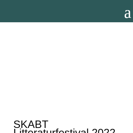
SKABT
Litteraturfestival 2022