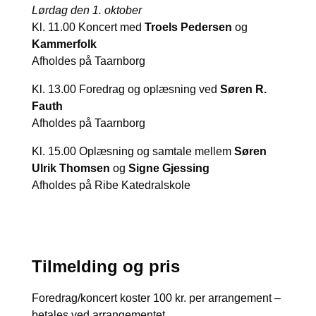
Lørdag den 1. oktober
Kl. 11.00 Koncert med
Troels Pedersen
og
Kammerfolk
Afholdes på Taarnborg
Kl. 13.00 Foredrag og oplæsning ved
Søren R.
Fauth
Afholdes på Taarnborg
Kl. 15.00 Oplæsning og samtale mellem
Søren
Ulrik Thomsen
og
Signe Gjessing
Afholdes på Ribe Katedralskole
Tilmelding og pris
Foredrag/koncert koster 100 kr. per arrangement –
betales ved arrangementet.